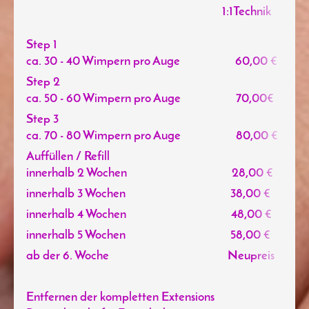
1:1Technik
Step 1
ca. 30 - 40 Wimpern pro Auge 60,00 €
7
Step 2
ca. 50 - 60 Wimpern pro Auge 70,00€
8
Step 3
ca. 70 - 80 Wimpern pro Auge 80,00 €
90
Auffüllen / Refill
innerhalb 2 Wochen 28,00 €
innerhalb 3 Wochen 38,00 €
innerhalb 4 Wochen 48,00 €
innerhalb 5 Wochen 58,00 €
63
ab der 6. Woche Neupreis
Entfernen der kompletten Extensions