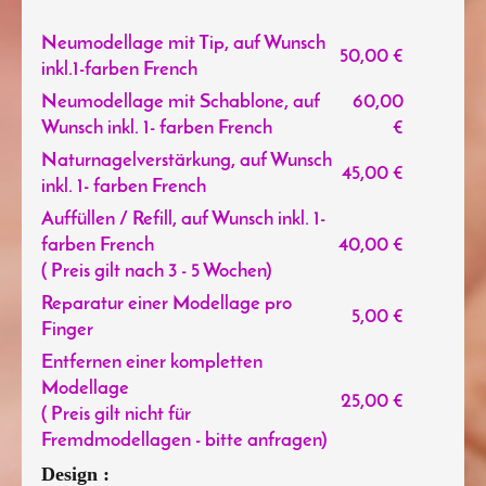
Neumodellage mit Tip, auf Wunsch
50,00 €
inkl.1-farben French
Neumodellage mit Schablone, auf
60,00
Wunsch inkl. 1- farben French
€
Naturnagelverstärkung, auf Wunsch
45,00 €
inkl. 1- farben French
Auffüllen / Refill, auf Wunsch inkl. 1-
farben French
40,00 €
( Preis gilt nach 3 - 5 Wochen)
Reparatur einer Modellage pro
5,00 €
Finger
Entfernen einer kompletten
Modellage
25,00 €
( Preis gilt nicht für
Fremdmodellagen - bitte anfragen)
Design :