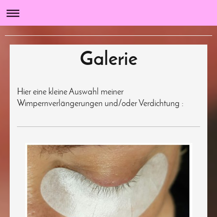
Gabys Beauty Treff
Galerie
Hier eine kleine Auswahl meiner
Wimpernverlängerungen und/oder Verdichtung :